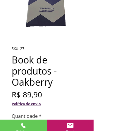
SKU: 27
Book de
produtos -
Oakberry
Preço
R$ 89,90
Política de envio
Quantidade
*