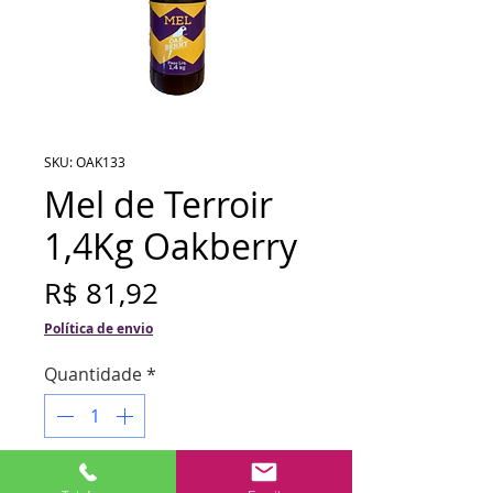
SKU: OAK133
Mel de Terroir
1,4Kg Oakberry
Preço
R$ 81,92
Política de envio
Quantidade
*
Adicionar ao carrinho