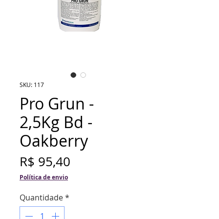
SKU: 117
Pro Grun -
2,5Kg Bd -
Oakberry
Preço
R$ 95,40
Política de envio
Quantidade
*