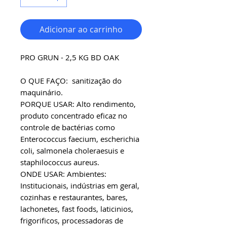
Adicionar ao carrinho
PRO GRUN - 2,5 KG BD OAK
O QUE FAÇO: sanitização do
maquinário.
PORQUE USAR: Alto rendimento,
produto concentrado eficaz no
controle de bactérias como
Enterococcus faecium, escherichia
coli, salmonela choleraesuis e
staphilococcus aureus.
ONDE USAR: Ambientes:
Institucionais, indústrias em geral,
cozinhas e restaurantes, bares,
lachonetes, fast foods, laticinios,
frigorificos, processadoras de